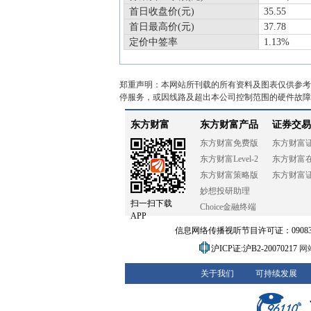
首日收盘价(元)
35.55
首日最高价(元)
37.78
定价中签率
1.13%
郑重声明：本网站所刊载的所有资料及图表仅供参考
停服务，或因线路及超出本公司控制范围的硬件故障