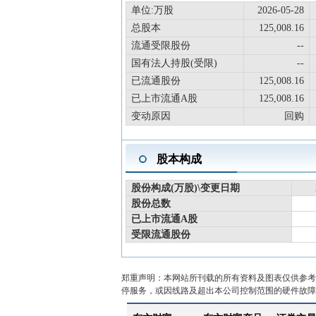
单位:万股
2026-05-28
总股本
125,008.16
流通受限股份
--
国有法人持股(受限)
--
已流通股份
125,008.16
已上市流通A股
125,008.16
变动原因
回购
股本构成
股份构成(万股)\变更日期
股份总数
已上市流通A股
受限流通股份
郑重声明：本网站所刊载的所有资料及图表仅供参考
停服务，或因线路及超出本公司控制范围的硬件故障