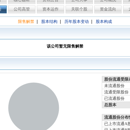
构
公司高管
资本运作
关联个股
资金流向
|
|
|
限售解禁
股本结构
历年股本变动
股本构成
该公司暂无限售解禁
股份流通受限
未流通股份
流通受限股份
已流通股份
总股本
流通股份分布
已上市流通A