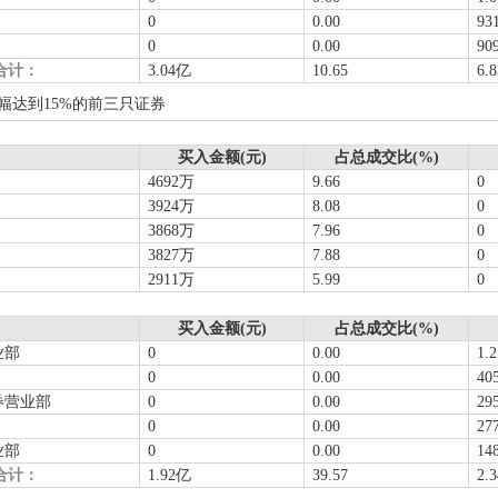
0
0.00
93
0
0.00
90
合计：
3.04亿
10.65
6.
幅达到15%的前三只证券
买入金额(元)
占总成交比(%)
4692万
9.66
0
3924万
8.08
0
3868万
7.96
0
3827万
7.88
0
2911万
5.99
0
买入金额(元)
占总成交比(%)
业部
0
0.00
1.
0
0.00
40
券营业部
0
0.00
29
0
0.00
27
业部
0
0.00
14
合计：
1.92亿
39.57
2.