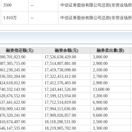
3500
--
中信证券股份有限公司总部(非营业场所
1.810万
--
中信证券股份有限公司总部(非营业场所
融资偿还额(元)
融资余额(元)
融券卖出量(股)
280,701,023.00
17,526,638,429.00
3,000.00
387,385,715.00
17,514,807,881.00
2,900.00
361,238,245.00
17,419,738,098.00
2,100.00
336,592,204.00
17,322,453,412.00
2,700.00
424,618,012.00
17,412,576,403.00
2,900.00
740,332,143.00
17,243,441,526.00
13,600.00
628,676,552.00
17,599,123,934.00
3,200.00
637,441,622.00
17,712,514,819.00
6,900.00
350,909,143.00
17,994,113,036.00
1,800.00
476,320,241.00
17,909,026,857.00
9,600.00
410,674,407.00
18,118,288,531.00
2,500.00
646,147,535.00
18,219,905,702.00
3,300.00