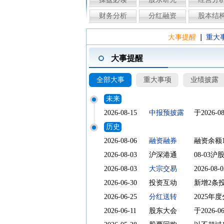
财务分析
分红融资
股本结
|
大事提醒
重大
大事提醒
全部大事
重大事项
业绩披露
未来
2026-08-15
中报预披露
于2026-
历史
2026-08-06
融资融券
融资余额1
2026-08-03
沪深港通
08-03
2026-08-03
大宗交易
2026-
2026-06-30
投资互动
新增2条
2026-06-25
分红送转
2025年度
2026-06-11
股东大会
于2026-