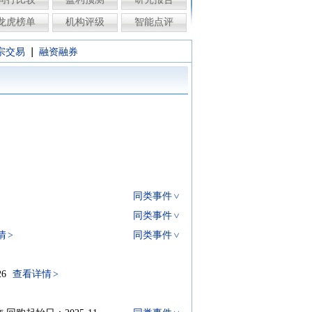
龙虎榜单
机构评级
智能点评
|
宗交易
融资融券
同类事件
同类事件
情
同类事件
26
查看详情