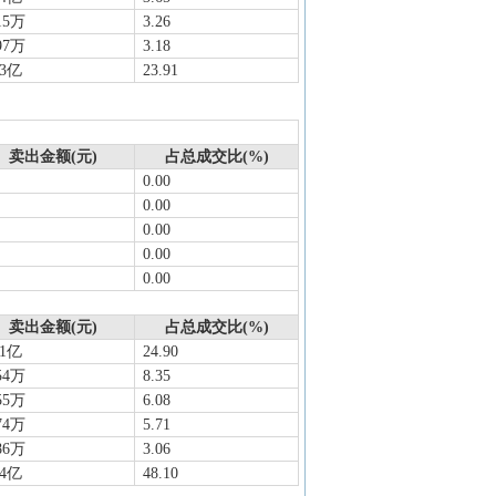
15万
3.26
97万
3.18
83亿
23.91
卖出金额(元)
占总成交比(%)
0.00
0.00
0.00
0.00
0.00
卖出金额(元)
占总成交比(%)
21亿
24.90
54万
8.35
55万
6.08
74万
5.71
86万
3.06
34亿
48.10