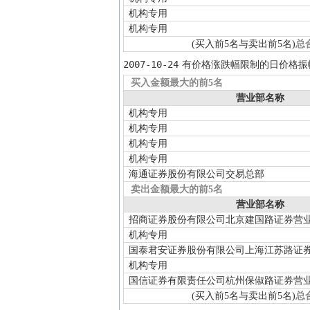
机构专用
机构专用
(买入前5名与卖出前5名)
总
2007-10-24
有价格涨跌幅限制的日价格振
买入金额最大的前5名
营业部名称
机构专用
机构专用
机构专用
机构专用
海通证券股份有限公司交易总部
卖出金额最大的前5名
营业部名称
招商证券股份有限公司北京建国路证券营
机构专用
国泰君安证券股份有限公司上海江苏路证
机构专用
国信证券有限责任公司杭州保俶路证券营
(买入前5名与卖出前5名)
总