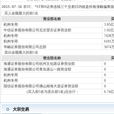
2015-07-16
非ST、*ST和S证券连续三个交易日内收盘价格涨幅偏离值
买入金额最大的前5名
营业部名称
买
机构专用
3.85亿
中信证券股份有限公司北京望京证券营业部
1.02亿
机构专用
7438
机构专用
6181
华融证券股份有限公司总部
5074
卖出金额最大的前5名
营业部名称
买
海通证券股份有限公司杭州文化路证券营业部
0
海通证券股份有限公司青岛湛山一路营业部
0
机构专用
0
机构专用
0
国信证券股份有限公司佛山南海大道证券营业部
0
(买入前5名与卖出前5名)
总合计：
6.74亿
大宗交易