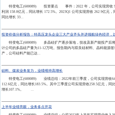
特变电工(600089) 投资要点 事件：2022 年，公司实现营收 960
利润 158.8亿元，同比增长 172.5%。2023Q1 公司实现营收 262.9
同比增长 33...
投资价值分析报告：特高压龙头企业三大产业齐头并进领航绿色经济，
特变电工(600089) 多晶硅扩产逐步落地，技改及新产能投产后将保
计公司的多晶硅产量为11-12万吨。报告期内与双良硅材料、晶科能源签
产，公司硅料产能已达...
硅料、煤炭业务发力，业绩维持高增长
特变电工(600089) 业绩总结：2022年前三季度，公司实现营收645
112.6亿元，同比增长183.5%。其中三季度公司实现营收258.5亿元，同
增长107.1%。 ...
上半年业绩亮眼，业务多点开花
特变电工(600089) 业绩总结：公司2022年上半年实现营业收入387