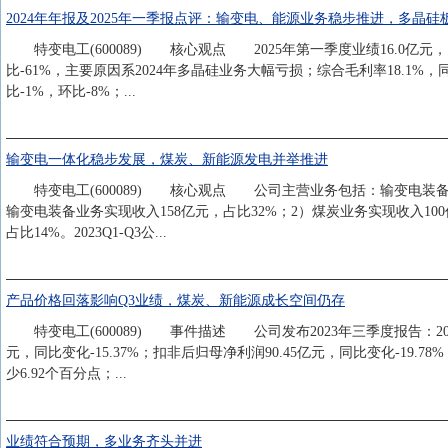
2024年年报及2025年一季报点评：输变电、能源业务稳步推进，多晶
特变电工(600089) 核心观点 2025年第一季度业绩16.0亿元，同
比-61%，主要原因系2024年多晶硅业务大幅亏损；综合毛利率18.1%，同比-9
比-1%，环比-8%；...
输变电一体化稳步发展，煤炭、新能源发电并举推进
特变电工(600089) 核心观点 公司主营业务包括：输变电装备业
输变电装备业务实现收入158亿元，占比32%；2）煤炭业务实现收入100
占比14%。2023Q1-Q3公...
产品价格回落影响Q3业绩，煤炭、新能源成长空间仍存
特变电工(600089) 事件描述 公司发布2023年三季度报告：2023年
元，同比变化-15.37%；扣非后归母净利润90.45亿元，同比变化-19.78
少6.92个百分点；...
业绩符合预期，多业务齐头并进