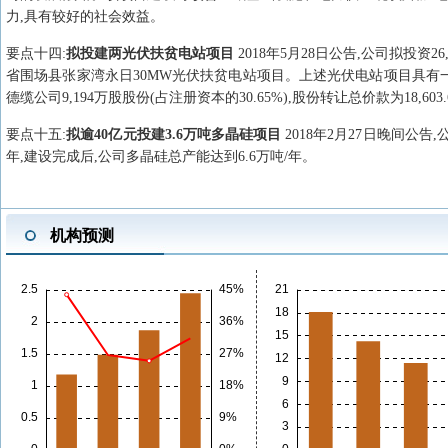
力,具有较好的社会效益。
要点
十四
:
拟投建两光伏扶贫电站项目
2018年5月28日公告,公司拟投资2
省围场县张家湾永日30MW光伏扶贫电站项目。上述光伏电站项目具有
德缆公司9,194万股股份(占注册资本的30.65%),股份转让总价款为18,603
要点
十五
:
拟逾40亿元投建3.6万吨多晶硅项目
2018年2月27日晚间公告
年,建设完成后,公司多晶硅总产能达到6.6万吨/年。
机构预测