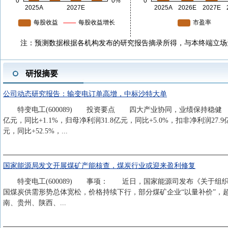
注：预测数据根据各机构发布的研究报告摘录所得，与本终端立场
研报摘要
公司动态研究报告：输变电订单高增，中标沙特大单
特变电工(600089) 投资要点 四大产业协同，业绩保持稳健 公
亿元，同比+1.1%，归母净利润31.8亿元，同比+5.0%，扣非净利润27.9亿
元，同比+52.5%，...
国家能源局发文开展煤矿产能核查，煤炭行业或迎来盈利修复
特变电工(600089) 事项： 近日，国家能源司发布《关于组
国煤炭供需形势总体宽松，价格持续下行，部分煤矿企业“以量补价”，
南、贵州、陕西、...