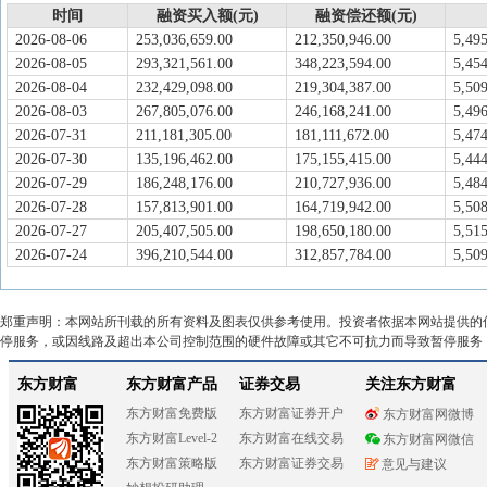
时间
融资买入额(元)
融资偿还额(元)
2026-08-06
253,036,659.00
212,350,946.00
5,49
2026-08-05
293,321,561.00
348,223,594.00
5,45
2026-08-04
232,429,098.00
219,304,387.00
5,50
2026-08-03
267,805,076.00
246,168,241.00
5,49
2026-07-31
211,181,305.00
181,111,672.00
5,47
2026-07-30
135,196,462.00
175,155,415.00
5,44
2026-07-29
186,248,176.00
210,727,936.00
5,48
2026-07-28
157,813,901.00
164,719,942.00
5,508
2026-07-27
205,407,505.00
198,650,180.00
5,51
2026-07-24
396,210,544.00
312,857,784.00
5,50
郑重声明：本网站所刊载的所有资料及图表仅供参考使用。投资者依据本网站提供的
停服务，或因线路及超出本公司控制范围的硬件故障或其它不可抗力而导致暂停服务