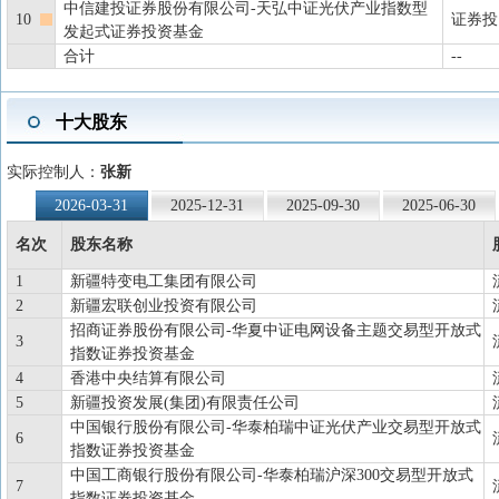
中信建投证券股份有限公司-天弘中证光伏产业指数型
10
证券投
发起式证券投资基金
合计
--
十大股东
实际控制人：
张新
2026-03-31
2025-12-31
2025-09-30
2025-06-30
名次
股东名称
1
新疆特变电工集团有限公司
2
新疆宏联创业投资有限公司
招商证券股份有限公司-华夏中证电网设备主题交易型开放式
3
指数证券投资基金
4
香港中央结算有限公司
5
新疆投资发展(集团)有限责任公司
中国银行股份有限公司-华泰柏瑞中证光伏产业交易型开放式
6
指数证券投资基金
中国工商银行股份有限公司-华泰柏瑞沪深300交易型开放式
7
指数证券投资基金