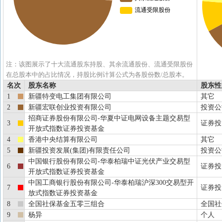
注：该图展示了十大流通股东持股、其余流通股份、流通受限股份
在总股本中的占比情况，持股比例计算公式为各股份数/总股本。
名次
股东名称
股东性
1
新疆特变电工集团有限公司
其它
2
新疆宏联创业投资有限公司
投资公
招商证券股份有限公司-华夏中证电网设备主题交易型
3
证券投
开放式指数证券投资基金
4
香港中央结算有限公司
其它
5
新疆投资发展(集团)有限责任公司
投资公
中国银行股份有限公司-华泰柏瑞中证光伏产业交易型
6
证券投
开放式指数证券投资基金
中国工商银行股份有限公司-华泰柏瑞沪深300交易型开
7
证券投
放式指数证券投资基金
8
全国社保基金五零三组合
全国社
9
杨异
个人