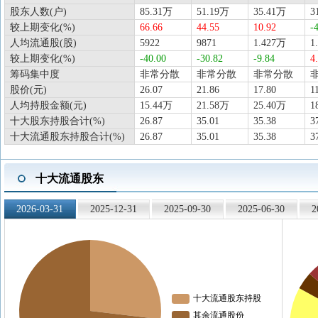
股东人数(户)
85.31万
51.19万
35.41万
3
较上期变化(%)
66.66
44.55
10.92
-
人均流通股(股)
5922
9871
1.427万
1
较上期变化(%)
-40.00
-30.82
-9.84
4
筹码集中度
非常分散
非常分散
非常分散
股价(元)
26.07
21.86
17.80
1
人均持股金额(元)
15.44万
21.58万
25.40万
1
十大股东持股合计(%)
26.87
35.01
35.38
3
十大流通股东持股合计(%)
26.87
35.01
35.38
3
十大流通股东
2026-03-31
2025-12-31
2025-09-30
2025-06-30
2