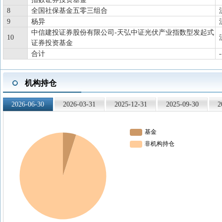
8
全国社保基金五零三组合
9
杨异
中信建投证券股份有限公司-天弘中证光伏产业指数型发起式
10
证券投资基金
合计
-
机构持仓
2026-06-30
2026-03-31
2025-12-31
2025-09-30
2