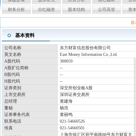
财务分析
分红融资
股本结构
公司高管
资
基
基本资料
公司名称
东方财富信息股份有限公司
英文名称
East Money Information Co.,Ltd.
A股代码
300059
A股扩位简称
--
B股代码
--
H股代码
--
证券类别
深交所创业板A股
上市交易所
深圳证券交易所
总经理
黄建海
董秘
杨浩
证券事务代表
黄丽鸣
联系电话
021-54660526
传真
021-54660501
上海市徐汇区宛平南路88号东方财富大