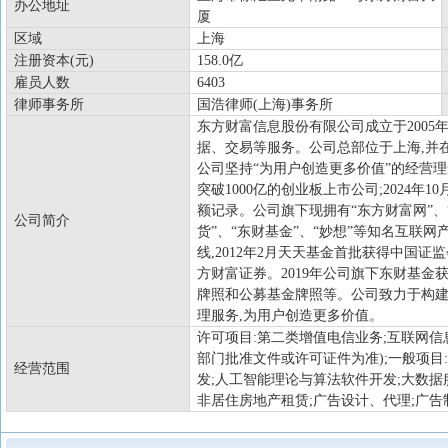
办公地址
厦
区域
上海
注册资本(元)
158.0亿
雇员人数
6403
律师事务所
国浩律师(上海)事务所
东方财富信息股份有限公司成立于2005
据、交易等服务。公司总部位于上海,并
公司坚持“为用户创造更多价值”的经营理念
突破1000亿的创业板上市公司;2024年
额记录。公司旗下现拥有“东方财富网”、“天
公司简介
货”、“东财基金”、“妙想”等知名互联网产
线,2012年2月天天基金首批获得中国证
方财富证券。2019年公司旗下东财基金
牌照和公募基金牌照等。公司致力于构建
理服务,为用户创造更多价值。
许可项目:第二类增值电信业务;互联网信
部门批准文件或许可证件为准);一般项
经营范围
发;人工智能理论与算法软件开发;大数据
非居住房地产租赁;广告设计、代理;广告