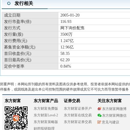
发行相关
成立日期
2005-01-20
发行市盈率(倍)
116.93
发行方式
网下询价配售
发行量(股)
3500万
发行费用(元)
1.247亿
募集资金净额(元)
12.96亿
首日收盘价(元)
58.35
首日最高价(元)
62.20
定价中签率
0.84%
郑重声明：本网站所刊载的所有资料及图表仅供参考使用。投资者依据本网站提供的
停服务，或因线路及超出本公司控制范围的硬件故障或其它不可抗力而导致暂停服务