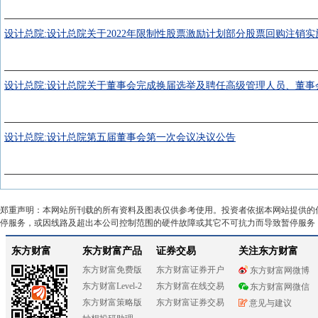
设计总院:设计总院关于2022年限制性股票激励计划部分股票回购注销实
设计总院:设计总院关于董事会完成换届选举及聘任高级管理人员、董事
设计总院:设计总院第五届董事会第一次会议决议公告
郑重声明：本网站所刊载的所有资料及图表仅供参考使用。投资者依据本网站提供的
停服务，或因线路及超出本公司控制范围的硬件故障或其它不可抗力而导致暂停服务