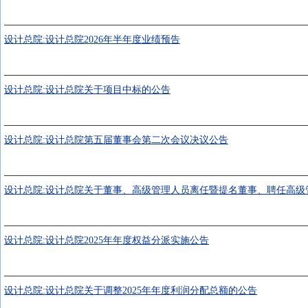
设计总院:设计总院2026年半年度业绩预告
设计总院:设计总院关于项目中标的公告
设计总院:设计总院第五届董事会第二次会议决议公告
设计总院:设计总院关于董事、高级管理人员离任暨提名董事、聘任高级
设计总院:设计总院2025年年度权益分派实施公告
设计总院:设计总院关于调整2025年年度利润分配总额的公告