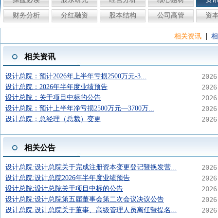
财务分析
分红融资
股本结构
公司高管
资
|
相关资讯
相
相关资讯
设计总院：预计2026年上半年亏损2500万元-3...
2026
设计总院：2026年半年度业绩预告
2026
设计总院：关于项目中标的公告
2026
设计总院：预计上半年净亏损2500万元—3700万...
2026
设计总院：总经理（总裁）变更
2026
相关公告
设计总院:设计总院关于完成注册资本变更登记暨换发营...
2026
设计总院:设计总院2026年半年度业绩预告
2026
设计总院:设计总院关于项目中标的公告
2026
设计总院:设计总院第五届董事会第二次会议决议公告
2026
设计总院:设计总院关于董事、高级管理人员离任暨提名...
2026