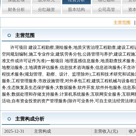
财务分析
分红融资
股本结构
公司高管
资
|
主营范围
主营范围
许可项目:建设工程勘察;测绘服务;地质灾害治理工程勘查;建设工程
空间规划编制;施工专业作业;建筑劳务分包;公路管理与养护;建设工程
准文件或许可证件为准)一般项目:地理遥感信息服务;地质勘查技术服务;
地整治服务;土地调查评估服务;信息技术咨询服务;信息咨询服务(不含
程技术服务(规划管理、勘察、设计、监理除外);工程和技术研究和试验
服务;工程管理服务;市政设施管理;对外承包工程;建筑工程机械与设备租
务;生态恢复及生态保护服务;大数据服务;软件开发;软件外包服务;信息
服务;数据处理和存储支持服务;计算机系统服务;互联网安全服务;互联网
活动;自有资金投资的资产管理服务(除许可业务外,可自主依法经营法律
主营构成分析
2025-12-31
主营构成
主营收入(元)
收