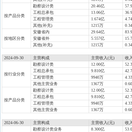
勘察设计类
20.46亿
57.
工程总承包
13.06亿
36.
按产品分类
工程管理类
1.674亿
4.7
其他(补充)
1215万
0.3
安徽省内
29.64亿
83.
按地区分类
安徽省外
5.557亿
15.
其他(补充)
1215万
0.3
2024-09-30
主营构成
主营收入(元)
收
勘察设计类
12.00亿
52.
工程总承包
9.810亿
42.
按行业分类
工程管理类
9940万
4.3
其他主营业务
1367万
0.6
勘察设计类
12.00亿
52.
工程总承包
9.810亿
42.
按产品分类
工程管理类
9940万
4.3
其他主营业务
1367万
0.6
2024-06-30
主营构成
主营收入(元)
收
勘察设计类业务
8.300亿
53.