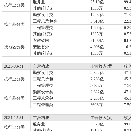
服务业
25.10亿
99.
按行业分类
其他(补充)
1335万
0.5
勘察设计类
17.92亿
71.
工程总承包类
5.610亿
22.
按产品分类
工程管理类
1.565亿
6.2
其他(补充)
1335万
0.5
安徽省内
21.00亿
83.
按地区分类
安徽省外
4.098亿
16.
其他(补充)
1335万
0.5
2025-03-31
主营构成
主营收入(元)
收
勘察设计类
2.322亿
47.
按行业分类
工程总承包
2.233亿
45.
工程管理类
3693万
7.5
勘察设计类
2.322亿
47.
按产品分类
工程总承包
2.233亿
45.
工程管理类
3693万
7.5
2024-12-31
主营构成
主营收入(元)
收
服务业
35.20亿
99.
按行业分类
其他(补充)
1215万
0.3