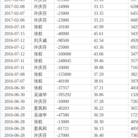
2017-02-08
许庆芬
-24900
33.15
620
2017-02-07
许庆芬
-23000
33.35
645
2017-02-06
许庆芬
-23000
33.23
668
2016-07-18
张权
-10100
45.99
342
2016-07-15
张权
-40000
45.61
343
2016-07-12
刘天威
-98500
42.54
492
2016-07-12
许庆芬
-25000
43.36
691
2016-07-12
张权
-100000
43.06
347
2016-07-11
张权
-248045
39.46
357
2016-07-11
许庆芬
-10000
38.88
716
2016-07-08
张权
-155000
37.29
382
2016-07-07
张权
-40100
38.01
397
2016-06-30
张权
-37357
37.21
401
2016-06-30
吴淑华
-395292
36.86
132
2016-06-30
许庆芬
-10000
37.28
726
2016-06-29
姜凤和
-40203
36.22
365
2016-06-28
吴淑华
-47580
36.59
172
2016-06-28
张权
-13000
36.30
405
2016-06-28
姜凤和
-81721
36.13
405
2016-06-28
许庆芬
-27000
36.40
736