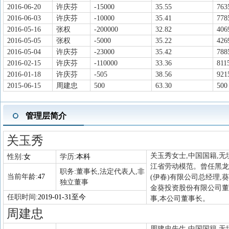
2016-06-20
许庆芬
-15000
35.55
763
2016-06-03
许庆芬
-10000
35.41
778
2016-05-16
张权
-200000
32.82
406
2016-05-05
张权
-5000
35.22
426
2016-05-04
许庆芬
-23000
35.42
788
2016-02-15
许庆芬
-110000
33.36
811
2016-01-18
许庆芬
-505
38.56
921
2015-06-15
周建忠
500
63.30
500
管理层简介
关玉秀
关玉秀女士,中国国籍,无境
性别:
女
学历:
本科
江省劳动模范。曾任黑龙
职务:
董事长,法定代表人,非
当前年龄:
47
(伊春)有限公司总经理
独立董事
金葵投资股份有限公司董
任职时间:
2019-01-31至今
事,本公司董事长。
周建忠
周建忠先生,中国国籍,无