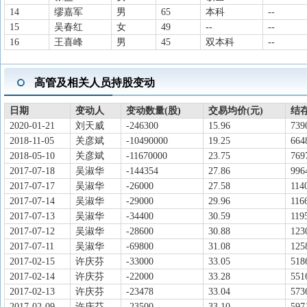
14
缪嘉军
男
65
本科
--
15
吴春红
女
49
--
--
16
王喜峰
男
45
双本科
--
高管及相关人员持股变动
日期
变动人
变动数量(股)
交易均价(元)
结存
2020-01-21
刘天威
-246300
15.96
739
2018-11-05
关彦斌
-10490000
19.25
664
2018-05-10
关彦斌
-11670000
23.75
769
2017-07-18
吴淑华
-144354
27.86
996
2017-07-17
吴淑华
-26000
27.58
114
2017-07-14
吴淑华
-29000
29.96
116
2017-07-13
吴淑华
-34400
30.59
119
2017-07-12
吴淑华
-28600
30.88
123
2017-07-11
吴淑华
-69800
31.08
125
2017-02-15
许庆芬
-33000
33.05
518
2017-02-14
许庆芬
-22000
33.28
551
2017-02-13
许庆芬
-23478
33.04
573
2017-02-09
许庆芬
-23500
33.10
597