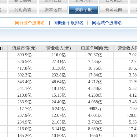
构
公司高管
资本运作
关联个股
资金流向
|
|
同行业个股排名
同概念个股排名
同地域个股排名
)↓
)
流通市值(元)
流通市值(元)
营业收入(元)
营业收入(元)
归属净利润(元)
归属净利润(元)
营业收入
营业收入
899.9亿
116.0亿
20.37亿
7.0
826.5亿
27.41亿
7.435亿
-12.
417.8亿
81.30亿
10.76亿
18.6
302.3亿
232.8亿
17.84亿
3.5
343.4亿
46.64亿
4.712亿
-11.
341.1亿
18.14亿
4.548亿
5.5
210.8亿
15.15亿
4.238亿
4.1
233.9亿
24.40亿
4.088亿
3.4
217.7亿
6.242亿
9982万
-1.5
237.9亿
12.07亿
4.001亿
-20.
234.9亿
21.65亿
3.702亿
5.3
216.0亿
5.141亿
8.660亿
-17.
185.2亿
10.80亿
-1656万
-16.