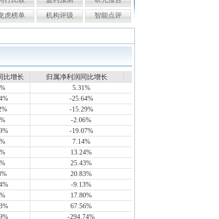
龙虎榜单
机构评级
智能点评
同比增长
同比增长
归属净利润同比增长
归属净利润同比增长
2%
5.31%
74%
-25.64%
2%
-15.29%
8%
-2.06%
59%
-19.07%
2%
7.14%
2%
13.24%
6%
25.43%
8%
20.83%
84%
-9.13%
5%
17.80%
43%
67.56%
89%
-294.74%