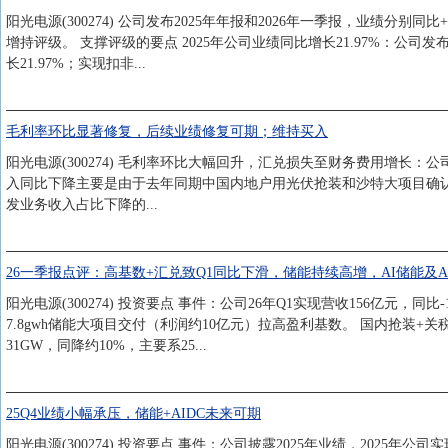
阳光电源(300274) 公司发布2025年年报和2026年一季报，业绩分别同
增持评级。 支撑评级的要点 2025年公司业绩同比增长21.97%：公司发布2
长21.97%；实现扣非...
毛利率环比显著修复，后续业绩修复可期；维持买入
阳光电源(300274) 毛利率环比大幅回升，汇兑损失至财务费用增长：公司1Q2
入同比下降主要是由于去年同期中国内地户用光伏抢装和沙特大项目确认收入
发业务收入占比下降的...
26一季报点评：高基数+汇兑致Q1同比下滑，储能持续高增，AI储能及A
阳光电源(300274) 投资要点 事件：公司26年Q1实现营收156亿元，同比
7.8gwh储能大项目交付（利润约10亿元）拉高盈利基数。 国内抢装+
31GW，同降约10%，主要系25...
25Q4业绩小幅承压，储能+AIDC未来可期
阳光电源(300274) 投资要点 事件：公司披露2025年业绩，2025年公司