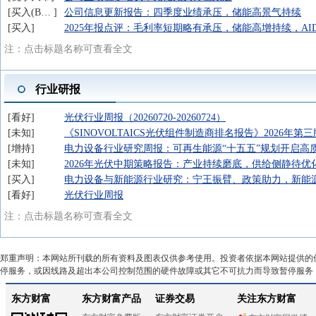
买入(Buy)
公司信息更新报告：四季度业绩承压，储能高景气持续
买入
2025年报点评：毛利率短期略有承压，储能高增持续，AI
注：点击标题名称可查看全文
行业研报
看好
光伏行业周报（20260720-20260724）
未知
《SINOVOLTAICS光伏组件制造商排名报告》2026年第三
增持
电力设备行业研究周报：可再生能源“十五五”规划开启高
未知
2026年光伏中期策略报告：产业持续磨底，供给侧静待优
买入
电力设备与新能源行业研究：宁王振臂、政策助力，新能
看好
光伏行业周报
注：点击标题名称可查看全文
郑重声明：本网站所刊载的所有资料及图表仅供参考使用。投资者依据本网站提供的
停服务，或因线路及超出本公司控制范围的硬件故障或其它不可抗力而导致暂停服务