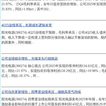
21.97%。 25Q4毛利率承压，全年计提存货跌价增加。公司2025年实现营收8
31.83%，同比+1.89pct；其中202...
4Q25业绩承压，长期成长逻辑未变
阳光电源(300274) 4Q25业绩低于预期，毛利率承压：公司4Q25收入/盈
期。收入下降或一定程度上受到部分项目收入确认节奏波动的影响。期内毛利率同
的因素外，同时储能...
公司业绩稳步增长，光储龙头行稳致远
阳光电源(300274) 核心观点 公司2025年实现归母净利润134.61亿元，同比
元，同比+21.97%，实现扣非归母净利润128.29亿元，同比+19.98%；毛利率3
亿元，同比-18.37%，环...
公司信息更新报告：四季度业绩承压，储能高景气持续
阳光电源(300274) 四季度业绩短期承压 阳光电源发布2025年年报，全年营
激励基金影响后的归属于上市公司股东的净利润143亿元，同比增长29.8%