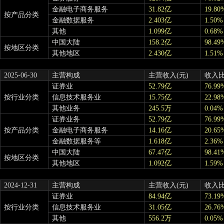
金融电子商务服务
31.82亿
19.80
按产品分类
金融数据服务
2.403亿
1.50%
其他
1.099亿
0.68%
中国大陆
158.2亿
98.49
按地区分类
其他地区
2.430亿
1.51%
2025-06-30
主营构成
主营收入(元)
收入
证券业
52.79亿
76.99
按行业分类
信息技术服务业
15.75亿
22.98
其他业务
245.5万
0.04%
证券业务
52.79亿
76.99
按产品分类
金融电子商务服务
14.16亿
20.65
金融数据服务等
1.618亿
2.36%
中国大陆
67.47亿
98.41
按地区分类
其他地区
1.092亿
1.59%
2024-12-31
主营构成
主营收入(元)
收入
证券业
84.94亿
73.19
按行业分类
信息技术服务业
31.05亿
26.76
其他
556.2万
0.05%