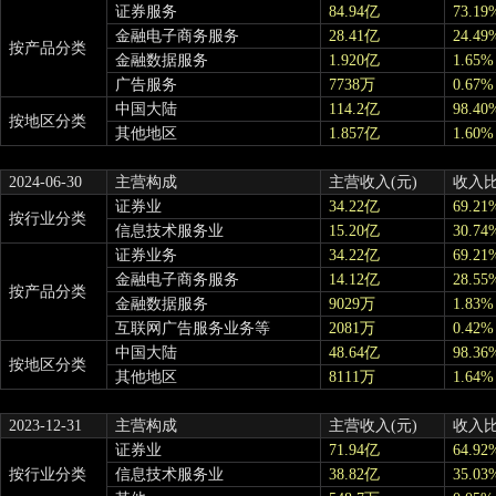
证券服务
84.94亿
73.19
金融电子商务服务
28.41亿
24.49
按产品分类
金融数据服务
1.920亿
1.65%
广告服务
7738万
0.67%
中国大陆
114.2亿
98.40
按地区分类
其他地区
1.857亿
1.60%
2024-06-30
主营构成
主营收入(元)
收入
证券业
34.22亿
69.21
按行业分类
信息技术服务业
15.20亿
30.74
证券业务
34.22亿
69.21
金融电子商务服务
14.12亿
28.55
按产品分类
金融数据服务
9029万
1.83%
互联网广告服务业务等
2081万
0.42%
中国大陆
48.64亿
98.36
按地区分类
其他地区
8111万
1.64%
2023-12-31
主营构成
主营收入(元)
收入
证券业
71.94亿
64.92
按行业分类
信息技术服务业
38.82亿
35.03