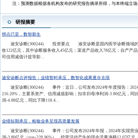
注：预测数据根据各机构发布的研究报告摘录所得，与本终端立场
研报摘要
拐点已至，数智新生
迪安诊断(300244) 投资要点 迪安诊断是国内医学诊断领域的创
收122亿元，其中诊断服务收入45亿元；渠道产品收入78亿元；自产产
司信用减值计提等影...
迪安诊断点评报告：业绩暂时承压，数智化成果逐步兑现
迪安诊断(300244) 事件：近日，公司发布2024年年度报告：2024年
216.20%，主要系资产、信用减值影响；扣非归母净利润-3.80亿元，同比下
润-4.88亿元，同比下降118.4...
业绩短期承压，检验业务呈现高质量发展
迪安诊断(300244) 事件：公司发布2024年年报，2024年实现营业收入12
润-3.80亿元（yoy-228.96%），经营活动产生的现金流量净额12.07亿元（y