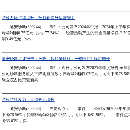
特检占比持续提升，数智化提升运营能力
迪安诊断(300244) 事件：公司发布2024年中报，2024年上半年实现营业
母净利润0.75亿元（yoy-77.34%），经营活动产生的现金流量净额-2.79亿
润0.49亿元（yoy...
迪安诊断点评报告：应收回款趋势良好，一季度ICL稳定增长
迪安诊断(300244) 事件：近日，公司发布2023年年度报告:全年实
公司诊断服务收入下降明显所致；归母净利润3.07亿元，同比下降78.56%
级医院占比突破新高...
特检持续发力，期待长期增长
迪安诊断(300244) 主要观点： 事件 公司发布2023年年度报告
下降78.56%；扣非归母净利润2.95亿元，同比下降81.90%。 
降33.03%，实...