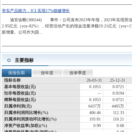
夯实产品能力，ICL实现17%稳健增长
迪安诊断(300244) 事件：公司发布2023年年报，2023年实现营业收入
2.95亿元（yoy-82%），经营活动产生的现金流量净额19.21亿元
新增量。公司作为国...
主要指标
按报告期
按年度
按单季度
指标名称
26-03-31
25-12-31
基本每股收益(元)
0.1053
0.0721
扣非每股收益(元)
--
0.0194
稀释每股收益(元)
0.1053
0.0721
归属净利润(元)
6437万
4405万
归属净利润同比增长(%)
406.46
112.33
归属净利润滚动环比增长(%)
193.81
110.21
净资产收益率(加权)(%)
0.99
0.68