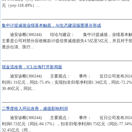
元（yoy-118.49%）...
集中计提减值业绩基本触底，AI生态建设版图逐步形成
迪安诊断(300244) 结论与建议： 集中计提减值，业绩基本触底：
主要是公司对部分应收账款计提信誉减值损失4.5亿至5亿元，并且对于部
逐步出清、医疗...
现金流改善，ICL出海打开新局面
迪安诊断(300244) 主要观点： 事件： 近日公司发布2024年三
利润1.31亿元，同比-75.4%；实现扣非归母净利润1.34亿元，
30.40亿元，同比...
二季度收入环比改善，减值影响利润
迪安诊断(300244) 主要观点： 事件： 近日公司发布2024年度
利润0.72亿元（同比-84.17%），扣非归母净利润0.75亿元（同
32.45亿元（同...