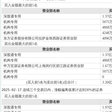
买入金额最大的前5名
营业部名称
买
深股通专用
1.37亿
机构专用
5075
机构专用
4868
机构专用
4248
东方证券股份有限公司拉萨金珠西路证券营业部
4096
卖出金额最大的前5名
营业部名称
买
深股通专用
1.37亿
机构专用
4868
申万宏源证券有限公司上海闵行区碧江路证券营业部
1.67万
机构专用
5075
机构专用
0
(买入前5名与卖出前5名)
总合计：
3.20亿
2025-02-17
连续三个交易日内，涨幅偏离值累计达到30%的证券
买入金额最大的前5名
营业部名称
买
深股通专用
1.97亿