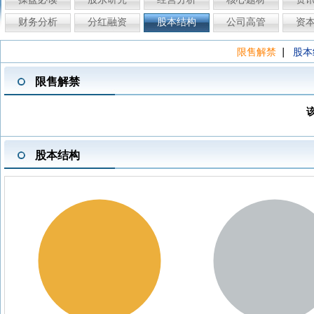
财务分析
分红融资
股本结构
公司高管
资
|
限售解禁
股本
限售解禁
股本结构