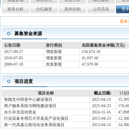
财务分析
分红融资
股本结构
公司高管
资
募集
募集资金来源
公告日期
发行类别
实际募集资金净额(万元)
2017-09-27
增发新股
156,074.18
2010-07-05
增发新股
41,697.60
2000-07-18
首发新股
47,979.00
项目进度
项目名称
截止日期↓
计划
智能支付研发中心建设项目
2025-04-23
15,305
商户服务系统与网络建设项目
2025-04-23
176,6
永久补充流动资金
2024-11-16
47,898
行业设备专用芯片开发及产业化项目
2015-04-23
12,300
新一代高速公路综合业务系统项目
2015-04-23
14,300