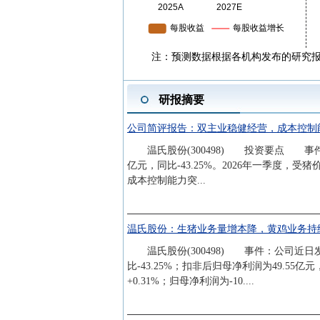
注：预测数据根据各机构发布的研究
研报摘要
公司简评报告：双主业稳健经营，成本控制
温氏股份(300498) 投资要点 事件：公司
亿元，同比-43.25%。2026年一季度，受
成本控制能力突...
温氏股份：生猪业务量增本降，黄鸡业务持
温氏股份(300498) 事件：公司近日发布20
比-43.25%；扣非后归母净利润为49.55亿元
+0.31%；归母净利润为-10....