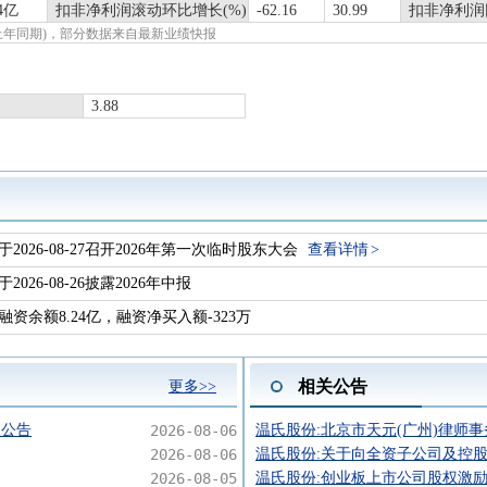
14亿
扣非净利润滚动环比增长(%)
-62.16
30.99
扣非净利润
报(上年同期)，部分数据来自最新业绩快报
3.88
于2026-08-27召开2026年第一次临时股东大会
查看详情
于2026-08-26披露2026年中报
融资余额8.24亿，融资净买入额-323万
相关公告
更多>>
议公告
2026-08-06
温氏股份:北京市天元(广州)律师事
2026-08-06
温氏股份:关于向全资子公司及控股
2026-08-05
温氏股份:创业板上市公司股权激