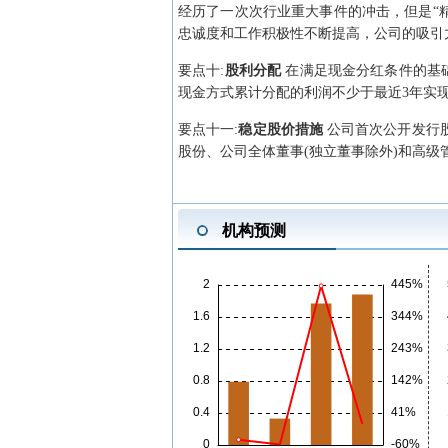
经历了一次次行业重大事件的冲击，但是“
忠诚度和工作积极性不断提高，公司的吸引
要点
十
:
股利分配
在满足现金分红条件的基础
现金方式累计分配的利润不少于最近3年实现
要点
十一
:
稳定股价措施
公司首次公开发行
股份、公司全体董事(独立董事除外)和高
机构预测