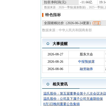
扣非净利润(元)
-11.66亿
19.
数据来源：2026一季报(最新数据)，2025一季
特色指标
全国猪粮比价（2026-06-24更新）
行业
数据来源：中华人民共和国商务部
大事提醒
2026-08-27
股东大会
2026-08-26
中报预披露
2026-08-06
融资融券
相关资讯
温氏股份：第五届董事会第十八次会议决
温氏股份：公司及下属子公司无逾期担保
8月5日晚间重要公告集锦