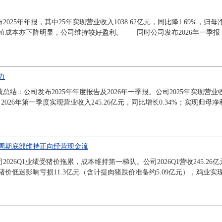
5年年报，其中25年实现营业收入1038.62亿元，同比降1.69%，归母净利
本亦下降明显，公司维持较好盈利。 同时公司发布2026年一季报，实现营
力
：公司发布2025年年度报告及2026年一季报。公司2025年实现营业收入1
公司2026年第一季度实现营业收入245.26亿元，同比增长0.34%；实现归
，周期底部维持正向经营现金流
6Q1业绩受猪价拖累，成本维持第一梯队。公司2026Q1营收245.26亿元，
价低迷影响亏损11.3亿元（含计提肉猪跌价准备约5.09亿元），鸡业实