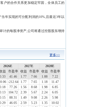
、客户的合作关系更加稳定牢固，全体员工的
当年实现的可分配利润的10%,且最近3年以
审计的每股净资产,公司将通过控股股东增持
更多>>
2026E
2026E
2027E
2027E
2028E
2028E
收益
收益
市盈率
市盈率
收益
收益
市盈率
市盈率
收益
收益
市盈率
市盈率
0.33
0.33
41.46
41.46
1.77
1.77
7.66
7.66
1.88
1.88
7.22
7.22
-0.06
-212.64
1.77
7.65
1.18
11.47
0.18
77.26
1.56
8.68
1.98
6.85
0.13
104.72
2.39
5.67
2.24
6.05
0.15
88.31
1.49
9.08
2.26
5.98
0.29
46.05
2.59
5.23
1.35
10.02