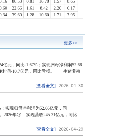
0.16
86.53
0.81
16.70
1.57
8.65
0.60
22.66
1.61
8.42
2.20
6.17
0.34
39.60
1.28
10.60
1.71
7.95
0.43
31.75
1.46
9.30
1.26
10.74
0.29
46.36
1.68
8.07
2.08
6.52
0.22
60.88
1.78
7.63
2.46
5.50
更多>>
0.62
21.77
2.25
6.03
2.92
4.63
0.43
31.19
1.16
11.71
--
--
1.42
9.55
1.87
7.25
--
--
亿元，同比-1.67%；实现归母净利润52.66
归母净利润-10.7亿元，同比亏损。 生猪养殖
2026-04-30
[查看全文]
9%；实现归母净利润为52.66亿元，同
。2026年Q1，实现营收245.31亿元，同比
2026-04-29
[查看全文]