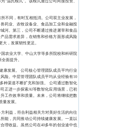
为“温氏模式”。该模式通过公司间接投资、
有所不同，有时互相抵消。公司双主业发展，
、兽药业、农牧设备业、食品加工业和金融投
护城河。第三，公司不断通过推进屠宰和食品
分产品需求差异，在销售和价格方面形成风险
更大，发展韧性更足。
中国农业大学、中山大学等多所院校和科研院
新全面提升。
健康发展。 公司核心管理团队成员平均行业
风险。中层管理团队成员平均从业经验有10
多种渠道不断扩充和加强。 公司通过数智化
司正进一步探索AI等数智化应用场景，已初
提升工作效率和质量。未来，公司将继续把数
质量发展。
各方利益，符合利益相关方对美好生活的向往
尽所能，共同推动公司持续健康发展。一直以
合理收益。虽然公司在40多年的创业途中也