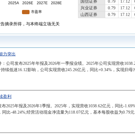
国信证券
0.79
17.12
兴业证券
0.79
17.12
山西证券
0.79
17.12
国盛证券有
报告摘录所得，与本终端立场无关
0.79
17.12
限责任公司
广发证券
0.79
17.12
中国银河
0.79
17.12
开源证券
0.79
17.12
能力突出
中金公司
0.79
17.12
财通证券
0.79
17.12
发布2025年年报及2026年一季报业绩。2025年公司实现营收1038.24
猪价持续低迷16.12影响，公司实现营收245.26亿元，同比+0.34%，实现
续盈利
25年报及2026年1季报。2025年，实现营收1038.62亿元，同比-1.6
，同比-48.24%;经营活动现金净流量为118.07亿元，基本每股收益为0.79元