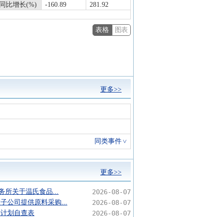
同比增长(%)
-160.89
281.92
表格
图表
更多>>
同类事件
更多>>
务所关于温氏食品...
2026-08-07
子公司提供原料采购...
2026-08-07
励计划自查表
2026-08-07