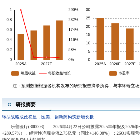
注：预测数据根据各机构发布的研究报告摘录所得，与本终端立场
研报摘要
转型战略成效初显，医美、创新药构筑新增长极
乐普医疗(300003) 2026年4月22日公司披露2025年年报及2026年
+289.57%），经营性净现金流2.75亿元（同比+146.08%）；26Q1实
致的财务费用大幅增加。...