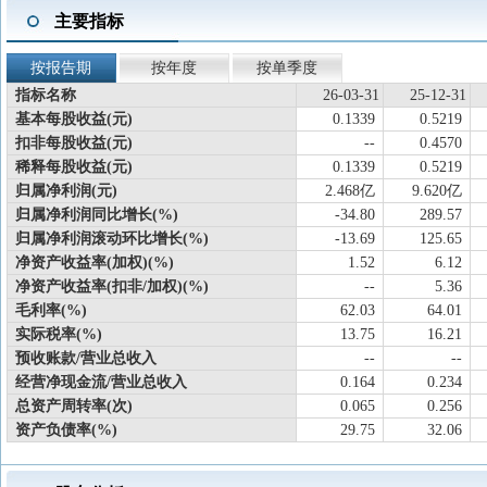
主要指标
按报告期
按年度
按单季度
指标名称
26-03-31
25-12-31
基本每股收益(元)
0.1339
0.5219
扣非每股收益(元)
--
0.4570
稀释每股收益(元)
0.1339
0.5219
归属净利润(元)
2.468亿
9.620亿
归属净利润同比增长(%)
-34.80
289.57
归属净利润滚动环比增长(%)
-13.69
125.65
净资产收益率(加权)(%)
1.52
6.12
净资产收益率(扣非/加权)(%)
--
5.36
毛利率(%)
62.03
64.01
实际税率(%)
13.75
16.21
预收账款/营业总收入
--
--
经营净现金流/营业总收入
0.164
0.234
总资产周转率(次)
0.065
0.256
资产负债率(%)
29.75
32.06