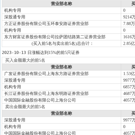
营业部名称
买
机构专用
0
深股通专用
9214
方正证券股份有限公司玉环泰安路证券营业部
7.88万
机构专用
0
东方财富证券股份有限公司拉萨团结路第二证券营业部
1616
(买入前5名与卖出前5名)
总合计：
2.85亿
2023-10-13
日涨幅达到15%的前5只证券
买入金额最大的前5名
营业部名称
买
广发证券股份有限公司上海东方路证券营业部
1.53亿
深股通专用
9977
机构专用
6857
长江证券股份有限公司上海东明路证券营业部
4687
中国国际金融股份有限公司上海分公司
4057
卖出金额最大的前5名
营业部名称
买
深股通专用
9977
机构专用
0
中国国际金融股份有限公司上海分公司
4057