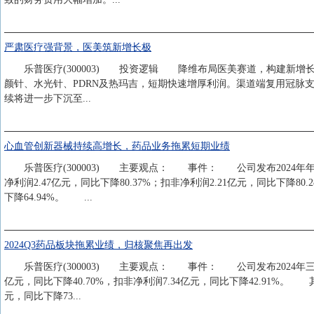
严肃医疗强背景，医美筑新增长极
乐普医疗(300003) 投资逻辑 降维布局医美赛道，构建新增
颜针、水光针、PDRN及热玛吉，短期快速增厚利润。渠道端复用冠脉支
续将进一步下沉至...
心血管创新器械持续高增长，药品业务拖累短期业绩
乐普医疗(300003) 主要观点： 事件： 公司发布2024年年度报告
净利润2.47亿元，同比下降80.37%；扣非净利润2.21亿元，同比下降8
下降64.94%。 ...
2024Q3药品板块拖累业绩，归核聚焦再出发
乐普医疗(300003) 主要观点： 事件： 公司发布2024年三季报，
亿元，同比下降40.70%，扣非净利润7.34亿元，同比下降42.91%。 其
元，同比下降73...