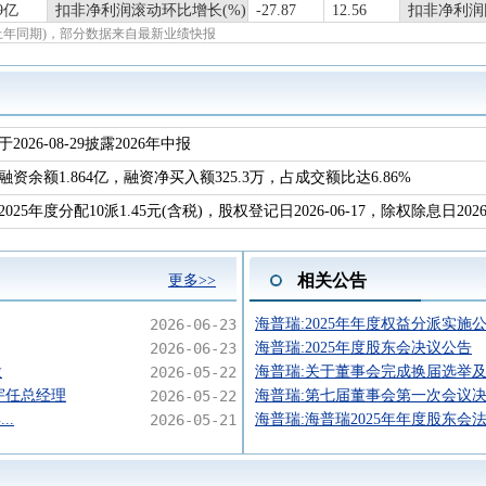
89亿
扣非净利润滚动环比增长(%)
-27.87
12.56
扣非净利润
报(上年同期)，部分数据来自最新业绩快报
于2026-08-29披露2026年中报
融资余额1.864亿，融资净买入额325.3万，占成交额比达6.86%
2025年度分配10派1.45元(含税)，股权登记日2026-06-17，除权除息日2026-
相关公告
更多>>
2026-06-23
海普瑞:2025年年度权益分派实施
2026-06-23
海普瑞:2025年度股东会决议公告
股
2026-05-22
海普瑞:关于董事会完成换届选举及
宇任总经理
2026-05-22
海普瑞:第七届董事会第一次会议
..
2026-05-21
海普瑞:海普瑞2025年年度股东会