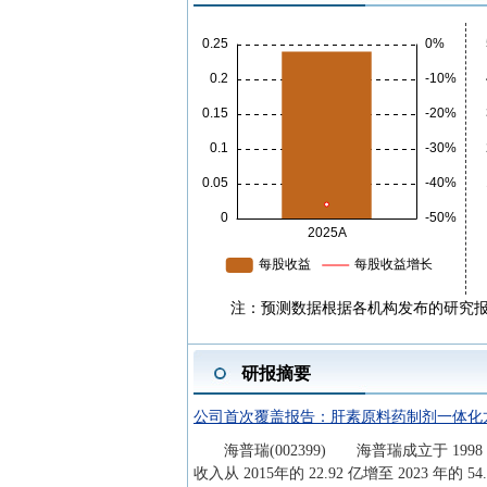
注：预测数据根据各机构发布的研究
研报摘要
公司首次覆盖报告：肝素原料药制剂一体化
海普瑞(002399) 海普瑞成立于 19
收入从 2015年的 22.92 亿增至 202