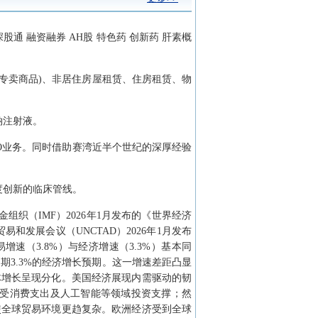
股通 融资融券 AH股 特色药 创新药 肝素概
、专卖商品)、非居住房屋租赁、住房租赁、物
钠注射液。
MO业务。同时借助赛湾近半个世纪的深厚经验
度创新的临床管线。
织（IMF）2026年1月发布的《世界经济
易和发展会议（UNCTAD）2026年1月发布
增速（3.8%）与经济增速（3.3%）基本同
期3.3%的经济增长预期。这一增速差距凸显
体增长呈现分化。美国经济展现内需驱动的韧
长主要受消费支出及人工智能等领域投资支撑；然
使全球贸易环境更趋复杂。欧洲经济受到全球