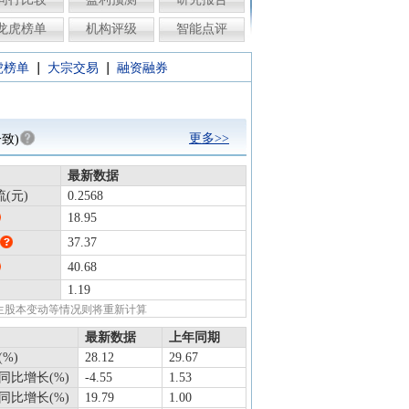
龙虎榜单
机构评级
智能点评
|
|
虎榜单
大宗交易
融资融券
更多>>
致)
最新数据
(元)
0.2568
18.95
37.37
40.68
1.19
发生股本变动等情况则将重新计算
最新数据
上年同期
%)
28.12
29.67
同比增长(%)
-4.55
1.53
同比增长(%)
19.79
1.00