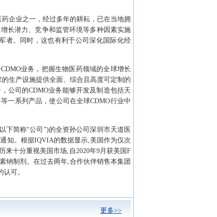
医药企业之一，经过多年的耕耘，已在当地拥
、增长潜力、竞争和监管环境等多种因素实施
军者。同时，这也有利于公司深化国际化经
CDMO业务，把握生物医药领域的全球增长
求的生产设施提供全面、综合且高度可定制的
，公司的CDMO业务能够开发及制造包括天
等一系列产品，使公司在全球CDMO行业中
(以下简称“公司”)的全资孙公司深圳市天道医
通知。根据IQVIA的数据显示,美国作为仅次
来十分重视美国市场,自2020年9月获美国F
素钠制剂。在过去两年,合作伙伴销售本集团
的认可。
更多>>