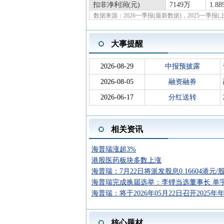
扣非净利润(元)
7149万
1.8
数据来源：2026一季报(最新数据)，2025一季
大事提醒
2026-08-29
中报预披露
2026-08-05
融资融券
2026-06-17
分红送转
相关资讯
海普瑞涨超3%
港股医药板块多数上涨
海普瑞：7月22日将派发股息0.16604港元/
海普瑞完成换届选举：李锂当选董事长 单
海普瑞：将于2026年05月22日召开2025年年.
核心题材