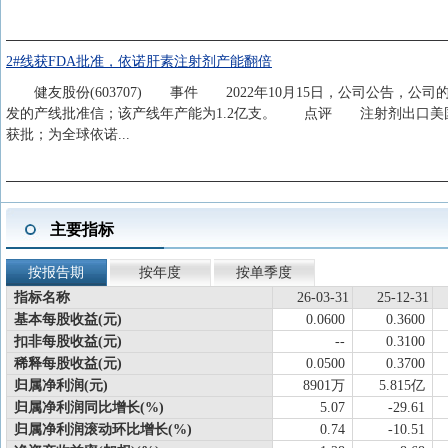
2#线获FDA批准，依诺肝素注射剂产能翻倍
健友股份(603707) 事件 2022年10月15日，公司公告，公
发的产线批准信；该产线年产能为1.2亿支。 点评 注射剂出口美国，
获批；为全球依诺...
主要指标
按报告期
按年度
按单季度
指标名称
26-03-31
25-12-31
基本每股收益(元)
0.0600
0.3600
扣非每股收益(元)
--
0.3100
稀释每股收益(元)
0.0500
0.3700
归属净利润(元)
8901万
5.815亿
归属净利润同比增长(%)
5.07
-29.61
归属净利润滚动环比增长(%)
0.74
-10.51