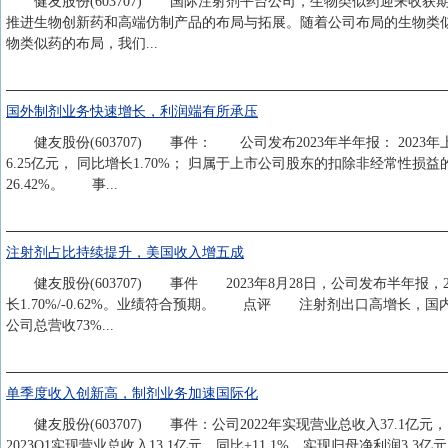
健友股份(603707) 国际注射剂平台公司，生物类似药迎来收获
推进生物创新药和高端仿制产品的布局与拓展。随着公司布局的生物类
物类似药的布局，我们...
国外制剂业务快速增长，利润端有所承压
健友股份(603707) 事件： 公司发布2023年半年报： 2023年
6.25亿元， 同比增长1.70%； 归属于上市公司股东的扣除非经常性损益的
26.42%。 事...
注射剂占比持续提升，美国收入增五成
健友股份(603707) 事件 2023年8月28日，公司发布半年报，202
长1.70%/-0.62%。业绩符合预期。 点评 注射剂出口高增长，国
公司总营收73%...
单季度收入创新高，制剂业务加速国际化
健友股份(603707) 事件：公司2022年实现营业总收入37.1亿元，同
2023Q1实现营业总收入13.1亿元，同比+11.1%，实现归母净利润3