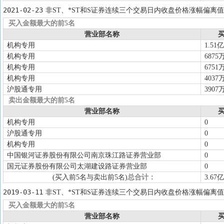
2021-02-23
非ST、*ST和S证券连续三个交易日内收盘价格涨幅偏离值
买入金额最大的前5名
营业部名称
买
机构专用
1.51亿
机构专用
6875
机构专用
6751
机构专用
4037
沪股通专用
3907
卖出金额最大的前5名
营业部名称
买
机构专用
0
沪股通专用
0
机构专用
0
中国银河证券股份有限公司南京珠江路证券营业部
0
国元证券股份有限公司太湖建设路证券营业部
0
(买入前5名与卖出前5名)
总合计：
3.67亿
2019-03-11
非ST、*ST和S证券连续三个交易日内收盘价格涨幅偏离值
买入金额最大的前5名
营业部名称
买