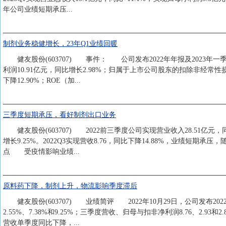
年公司业绩短期承压...
制剂业务稳健增长，23年Q1业绩回暖
健友股份(603707) 事件： 公司发布2022年年报及2023年一季
利润10.91亿元，同比增长2.98%；归属于上市公司股东的扣除非经常性损
下降12.90%；ROE（加...
三季度短期承压，看好制剂出口业务
健友股份(603707) 2022前三季度公司实现营业收入28.51亿元，同
增长9.25%。2022Q3实现营收8.76，同比下降14.88%，业
点 受疫情影响业绩...
原料药下降，制剂上升，物流影响季度滞后
健友股份(603707) 业绩简评 2022年10月29日，公司发布2022
2.55%、7.38%和9.25%；三季度营收、归母与扣非净利润8.76、2.
营收单季度同比下降，...