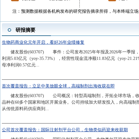
注：预测数据根据各机构发布的研究报告摘录所得，与本终端立场
研报摘要
生物药商业化元年开启，看好26年业绩修复
健友股份(603707) 事件：公司发布2025年年报及2026年一季报，2025
利润5.03亿元（yoy-35.73%），经营性现金流净额11.83亿元（yoy-21.2
母净利润0.57亿元...
首次覆盖报告：立足中美放眼全球，高端制剂出海收获在即
健友股份(603707) 公司概况：转型高端制剂，开拓全球市场，
品种在60多个国家和地区开展业务。公司持续加大研发投入，向高端制
从传统原料药供应商到...
公司首次覆盖报告：国际注射剂平台公司，生物类似药迎来收获期