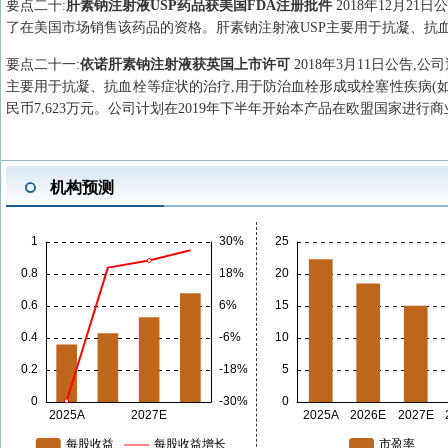
要点
二十
:
肝素钠注射液USP药品获美国FDA注册批件
2018年12月2
了在美国市场销售该药品的资格。肝素钠注射液USP主要用于抗凝、抗
要点
二十一
:
依诺肝素钠注射液获英国上市许可
2018年3月11日公告
主要用于抗凝、抗血栓等症状的治疗,用于防治血栓形成或栓塞性疾病(
民币7,623万元。公司计划在2019年下半年开始本产品在欧盟国家进行
机构预测