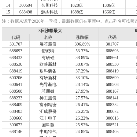
14
300604
长川科技
1828亿
1386亿
15
688498
源杰科技
1688亿
1666亿
16
688146
中船特气
1673亿
458.1亿
注：数据来源于2026年一季报，最新数据仍在更新中。点击列名可按照
17
688702
盛科通信
1648亿
816.0亿
3日涨幅最大
3日涨幅最大
18
301308
江波龙
1636亿
1090亿
代码
代码
名称
名称
涨跌幅
涨跌幅
代码
代码
19
600584
长电科技
1391亿
1391亿
301707
展芯股份
396.89%
301707
20
688082
盛美上海
1390亿
1375亿
688693
锴威特
53.33%
688693
21
688783
西安奕材
1292亿
86.05亿
688432
有研硅
38.89%
688661
22
688120
华海清科
1287亿
1287亿
688530
欧莱新材
38.07%
688530
23
688361
中科飞测
1236亿
1236亿
688419
耐科装备
37.29%
688419
24
688521
芯原股份
1212亿
1212亿
600206
有研新材
33.10%
688699
25
688525
佰维存储
1155亿
1155亿
600641
先导基电
28.14%
688508
26
603501
豪威集团
1129亿
1083亿
688508
芯朋微
27.95%
688167
27
002156
通富微电
982.2亿
982.1亿
688233
神工股份
27.57%
688141
28
001309
德明利
916.8亿
667.0亿
688409
富创精密
26.41%
688352
29
688249
晶合集成
910.6亿
822.1亿
688403
汇成股份
26.25%
300672
30
688126
沪硅产业
880.8亿
757.4亿
300666
江丰电子
26.22%
300613
31
603893
瑞芯微
868.4亿
868.3亿
300672
国科微
25.92%
688521
32
688200
华峰测控
820.0亿
820.0亿
688146
中船特气
24.85%
688403
33
688396
华润微
813.0亿
813.0亿