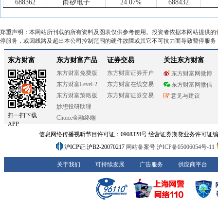
688362
甬矽电子
24.07%
688432
34
688172
燕东微
806.6亿
677.3亿
688699
明微电子
23.82%
600206
35
688729
屹唐股份
788.0亿
466.1亿
688783
西安奕材
22.79%
688653
36
300661
圣邦股份
765.6亿
672.1亿
郑重声明：本网站所刊载的所有资料及图表仅供参考使用。投资者依据本网站提供的
688653
康希通信
22.48%
688048
37
688469
芯联集成
720.1亿
504.2亿
停服务，或因线路及超出本公司控制范围的硬件故障或其它不可抗力而导致暂停服务
688220
翱捷科技
21.25%
688498
38
002409
雅克科技
708.1亿
473.9亿
688720
艾森股份
20.99%
688381
39
300666
江丰电子
696.9亿
558.4亿
688727
恒坤新材
19.90%
688702
40
300223
北京君正
696.7亿
607.5亿
688141
杰华特
19.56%
688216
41
688037
芯源微
627.2亿
627.2亿
688147
微导纳米
19.32%
688783
42
688809
强一股份
625.8亿
125.2亿
603061
金海通
18.95%
603061
43
688141
杰华特
619.2亿
619.2亿
688702
盛科通信
18.93%
688233
44
688409
富创精密
598.7亿
598.7亿
600584
长电科技
18.87%
688689
45
002185
华天科技
597.6亿
597.4亿
002119
康强电子
18.60%
688147
46
688766
普冉股份
585.3亿
585.3亿
300706
阿石创
18.56%
688720
47
002049
紫光国微
566.8亿
566.8亿
688234
天岳先进
18.55%
688727
48
600460
士兰微
541.7亿
541.7亿
688478
晶升股份
18.50%
688512
49
688797
臻宝科技
527.3亿
99.13亿
688200
华峰测控
18.40%
300666
50
300373
扬杰科技
526.7亿
525.5亿
301611
珂玛科技
17.99%
301611
51
301536
星宸科技
517.4亿
229.7亿
688352
颀中科技
17.91%
301369
52
688110
东芯股份
513.1亿
513.1亿
688689
银河微电
17.77%
300706
53
688048
长光华芯
503.3亿
503.3亿
688416
恒烁股份
17.51%
688620