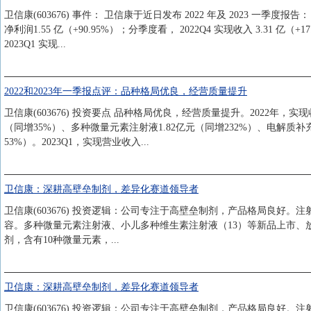
卫信康(603676) 事件： 卫信康于近日发布 2022 年及 2023 一季度报告：
净利润1.55 亿（+90.95%）；分季度看， 2022Q4 实现收入 3.31 亿（+1
2023Q1 实现...
2022和2023年一季报点评：品种格局优良，经营质量提升
卫信康(603676) 投资要点 品种格局优良，经营质量提升。2022年，实现
（同增35%）、多种微量元素注射液1.82亿元（同增232%）、电解质补充
53%）。2023Q1，实现营业收入...
卫信康：深耕高壁垒制剂，差异化赛道领导者
卫信康(603676) 投资逻辑：公司专注于高壁垒制剂，产品格局良好。注
容。多种微量元素注射液、小儿多种维生素注射液（13）等新品上市、
剂，含有10种微量元素，...
卫信康：深耕高壁垒制剂，差异化赛道领导者
卫信康(603676) 投资逻辑：公司专注于高壁垒制剂，产品格局良好。注