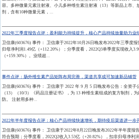
容。多种微量元素注射液、小儿多种维生素注射液（13）等新品上市、
剂，含有10种微量元素，...
2022年三季度报告点评：盈利能力持续提升，核心产品持续放量助力业
卫信康(603676) 事件： 卫信康于2022年10月26日晚发布2022年三季度报
归母净利润1.49亿（+112.20%）；分季度看，2022Q3单季度实现收入3.99
（+159.30%）。业绩超...
事件点评：肠外维生素产品矩阵布局完善，渠道共享或可加速新品铺货
卫信康(603676) 事件： 卫信康于 2022 年 9 月 5 日晚发
（13）（10/3）《药品注册证书》，为 13 种维生素组成的复方制剂
防。 注射用多种...
2022年半年度报告点评：核心产品持续快速增长，期待疫后渠道进一步
卫信康(603676) 事件： 卫信康于2022年8月22日晚发布2022年半年度报
符合预期；分季度看，2022Q2收入3.53亿（+20.82%），扣非归母净