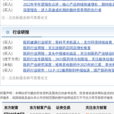
买入
2022年半年度报告点评：核心产品持续快速增长，期待疫
买入
深度报告：进入高速成长期的肠外营养用药先行者
注：点击标题名称可查看全文
行业研报
买入
医药健康行业研究：骨科手术机器人：支付环境持续改善
推荐
医药行业周报：关注连锁药店同店增长恢复
买入
医药行业周报：龙头中报催化临近，关注创新药产业链业
优于大市
医药行业专题报告：26Q2医药持仓创新低，关注板块估值
未知
医药产业研究深度：谁将是创新药中2025年的三星、美光
买入
医药行业研究：GLP-1口服周制剂申报临床，国产新药有
注：点击标题名称可查看全文
郑重声明：本网站所刊载的所有资料及图表仅供参考使用。投资者依据本网站提供的
停服务，或因线路及超出本公司控制范围的硬件故障或其它不可抗力而导致暂停服务