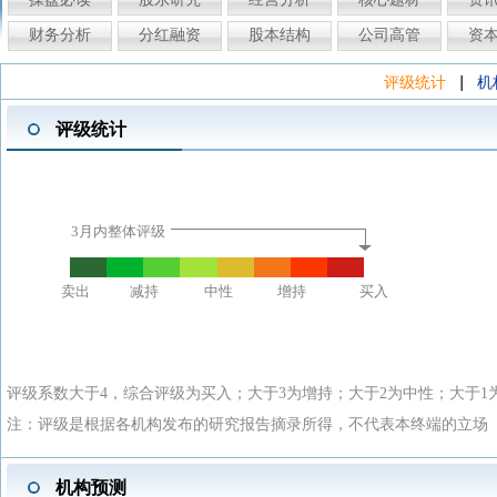
财务分析
分红融资
股本结构
公司高管
资
|
评级统计
机
评级统计
3月内整体评级
卖出
减持
中性
增持
买入
评级系数大于4，综合评级为买入；大于3为增持；大于2为中性；大于1
注：评级是根据各机构发布的研究报告摘录所得，不代表本终端的立场
机构预测