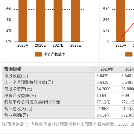
预测指标
2023年
202
每股收益(元)
3.6439
3.6481
上一个月预测每股收益(元)
3.6439
3.6481
每股净资产(元)
34.2000
36.880
净资产收益率(%)
10.64
9.89
归属于母公司股东的净利润(元)
771.2亿
772.1
营业总收入(元)
2108亿
2122亿
营业利润(元)
841.4亿
872.0
注:预测值后"()"内数值代表对该预测指标作出预测的机构家数。2023、