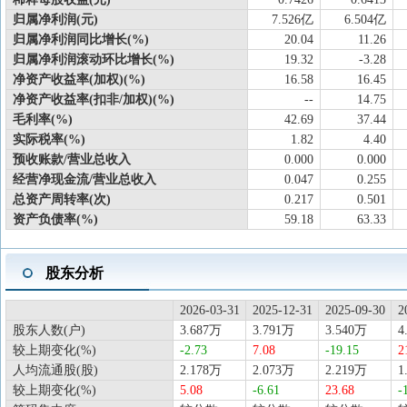
归属净利润(元)
7.526亿
6.504亿
归属净利润同比增长(%)
20.04
11.26
归属净利润滚动环比增长(%)
19.32
-3.28
净资产收益率(加权)(%)
16.58
16.45
净资产收益率(扣非/加权)(%)
--
14.75
毛利率(%)
42.69
37.44
实际税率(%)
1.82
4.40
预收账款/营业总收入
0.000
0.000
经营净现金流/营业总收入
0.047
0.255
总资产周转率(次)
0.217
0.501
资产负债率(%)
59.18
63.33
股东分析
2026-03-31
2025-12-31
2025-09-30
2
股东人数(户)
3.687万
3.791万
3.540万
4
较上期变化(%)
-2.73
7.08
-19.15
2
人均流通股(股)
2.178万
2.073万
2.219万
1
较上期变化(%)
5.08
-6.61
23.68
-