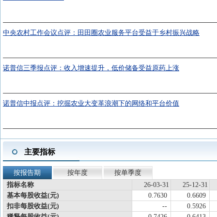
中央农村工作会议点评：田田圈农业服务平台受益于乡村振兴战略
诺普信三季报点评：收入增速提升，低价储备受益原药上涨
诺普信中报点评：挖掘农业大变革浪潮下的网络和平台价值
主要指标
按报告期
按年度
按单季度
指标名称
26-03-31
25-12-31
基本每股收益(元)
0.7630
0.6609
扣非每股收益(元)
--
0.5926
稀释每股收益(元)
0.7426
0.6413