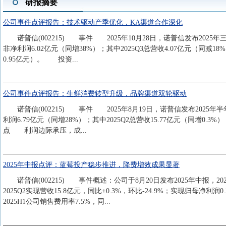
研报摘要
公司事件点评报告：技术驱动产季优化，KA渠道合作深化
诺普信(002215) 事件 2025年10月28日，诺普信发布2025年三季
非净利润6.02亿元（同增38%）；其中2025Q3总营收4.07亿元（同减18%
0.95亿元）。 投资...
公司事件点评报告：生鲜消费转型升级，品牌渠道双轮驱动
诺普信(002215) 事件 2025年8月19日，诺普信发布2025年半年
利润6.79亿元（同增28%）；其中2025Q2总营收15.77亿元（同增0.
点 利润边际承压，成...
2025年中报点评：蓝莓投产稳步推进，降费增效成果显著
诺普信(002215) 事件概述：公司于8月20日发布2025年中报，2025
2025Q2实现营收15.8亿元，同比+0.3%，环比-24.9%；实现归母净
2025H1公司销售费用率7.5%，同...