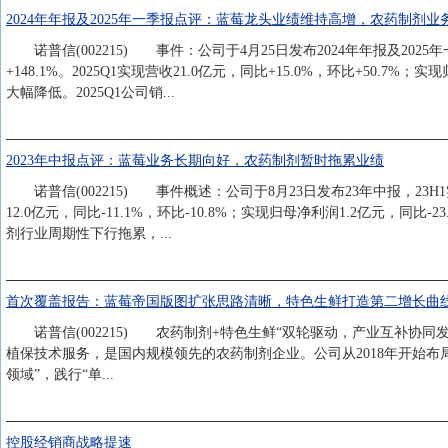
2024年年报及2025年一季报点评：蓝莓龙头业绩维持高增，农药制剂
诺普信(002215) 事件：公司于4月25日发布2024年年报及2025年
+148.1%。2025Q1实现营收21.0亿元，同比+15.0%，环比+50.
大幅降低。2025Q1公司销...
2023年中报点评：蓝莓业务长期向好，农药制剂暂时拖累业绩
诺普信(002215) 事件概述：公司于8月23日发布23年中报，23H1实
12.0亿元，同比-11.1%，环比-10.8%；实现归母净利润1.2亿元，同比-2
剂行业周期性下行拖累，...
首次覆盖报告：蓝莓帝国版图扩张思路清晰，特色生鲜打造第二增长曲
诺普信(002215) 农药制剂+特色生鲜“双轮驱动，产业互补协
植保技术服务，是国内规模领先的农药制剂企业。公司从2018年开始
领域”，践行“单...
控股经销商战略提速