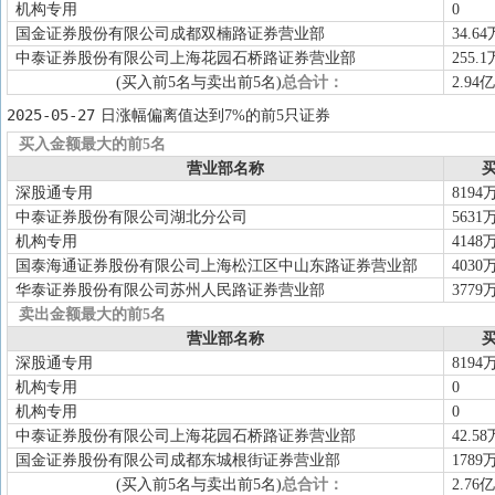
机构专用
0
国金证券股份有限公司成都双楠路证券营业部
34.64
中泰证券股份有限公司上海花园石桥路证券营业部
255.1
(买入前5名与卖出前5名)
总合计：
2.94亿
2025-05-27
日涨幅偏离值达到7%的前5只证券
买入金额最大的前5名
营业部名称
买
深股通专用
8194
中泰证券股份有限公司湖北分公司
5631
机构专用
4148
国泰海通证券股份有限公司上海松江区中山东路证券营业部
4030
华泰证券股份有限公司苏州人民路证券营业部
3779
卖出金额最大的前5名
营业部名称
买
深股通专用
8194
机构专用
0
机构专用
0
中泰证券股份有限公司上海花园石桥路证券营业部
42.58
国金证券股份有限公司成都东城根街证券营业部
1789
(买入前5名与卖出前5名)
总合计：
2.76亿