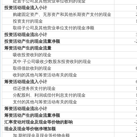
处置子公司及其他营业单位收到的现金
投资活动现金流入小计
购建固定资产、无形资产和其他长期资产支付的现金
投资支付的现金
取得子公司及其他营业单位支付的现金净额
投资活动现金流出小计
投资活动产生的现金流量净额
-
筹资活动产生的现金流量
吸收投资收到的现金
其中:子公司吸收少数股东投资收到的现金
取得借款收到的现金
收到的其他与筹资活动有关的现金
筹资活动现金流入小计
偿还债务所支付的现金
分配股利、利润或偿付利息支付的现金
支付的其他与筹资活动有关的现金
筹资活动现金流出小计
筹资活动产生的现金流量净额
汇率变动对现金及现金等价物的影响
-
现金及现金等价物净增加额
加:期初现金及现金等价物余额