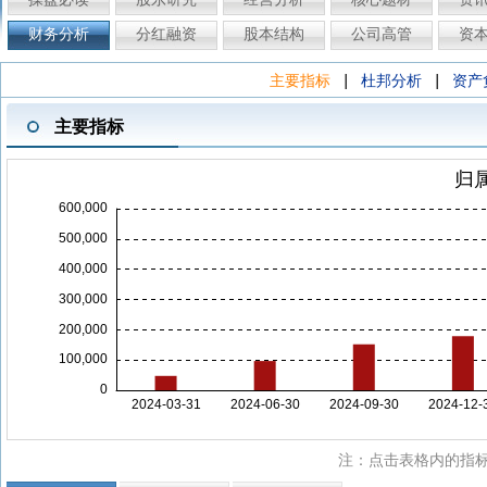
财务分析
分红融资
股本结构
公司高管
资
|
|
主要指标
杜邦分析
资产
主要指标
注：点击表格内的指