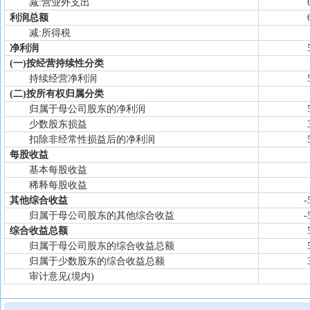
减:营业外支出
利润总额
减:所得税
净利润
(一)按经营持续性分类
持续经营净利润
(二)按所有权归属分类
归属于母公司股东的净利润
少数股东损益
扣除非经常性损益后的净利润
每股收益
基本每股收益
稀释每股收益
其他综合收益
-
归属于母公司股东的其他综合收益
-
综合收益总额
归属于母公司股东的综合收益总额
归属于少数股东的综合收益总额
审计意见(境内)