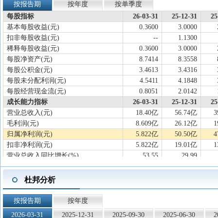
按报告期
按年度
按单季度
每股指标
26-03-31
25-12-31
25
基本每股收益(元)
0.3600
3.0000
扣非每股收益(元)
--
1.1300
稀释每股收益(元)
0.3600
3.0000
每股净资产(元)
8.7414
8.3558
每股公积金(元)
3.4613
3.4316
每股未分配利润(元)
4.5411
4.1848
每股经营现金流(元)
0.8051
2.0142
成长能力指标
26-03-31
25-12-31
25
营业总收入(元)
18.40亿
56.74亿
3
毛利润(元)
8.609亿
26.12亿
1
归属净利润(元)
5.822亿
50.50亿
4
扣非净利润(元)
5.822亿
19.01亿
1
营业总收入同比增长(%)
53.55
29.99
归属净利润同比增长(%)
35.35
182.07
扣非净利润同比增长(%)
35.92
6.87
杜邦分析
营业总收入滚动环比增长(%)
11.31
16.14
归属净利润滚动环比增长(%)
3.01
1.40
按报告期
按年度
扣非净利润滚动环比增长(%)
8.09
16.10
2026-03-31
2025-12-31
2025-09-30
2025-06-30
2