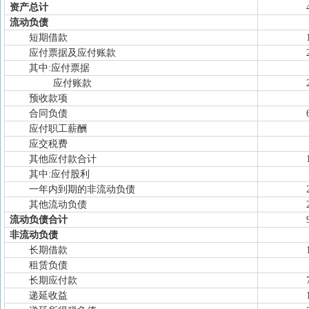
资产总计
流动负债
短期借款
应付票据及应付账款
其中:应付票据
应付账款
预收款项
合同负债
应付职工薪酬
应交税费
其他应付款合计
其中:应付股利
一年内到期的非流动负债
其他流动负债
流动负债合计
非流动负债
长期借款
租赁负债
长期应付款
递延收益