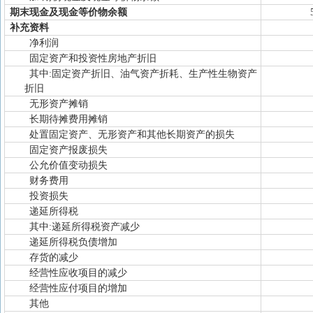
期末现金及现金等价物余额
补充资料
净利润
固定资产和投资性房地产折旧
其中:固定资产折旧、油气资产折耗、生产性生物资产
折旧
无形资产摊销
长期待摊费用摊销
处置固定资产、无形资产和其他长期资产的损失
固定资产报废损失
公允价值变动损失
财务费用
投资损失
递延所得税
其中:递延所得税资产减少
递延所得税负债增加
存货的减少
经营性应收项目的减少
经营性应付项目的增加
其他