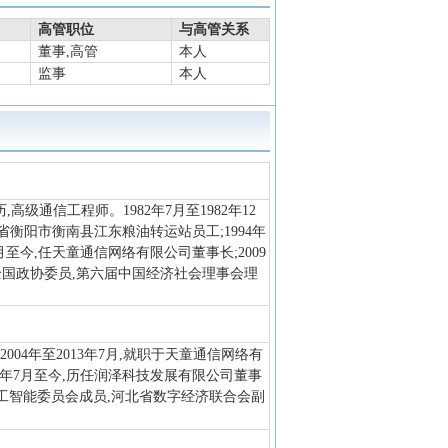
高管职位
与高管关系
董事,高管
本人
监事
本人
高级通信工程师。1982年7月至1982年12
南省衡阳市衡南县江东粮油转运站员工;1994年
月至今,任天童通信网络有限公司董事长;2009
届全国政协委员,第六届中国经济社会理事会理
004年至2013年7月,就职于天童通信网络有
3年7月至今,历任润泽科技发展有限公司董事
工智能委员会成员,河北省数字经济联合会副