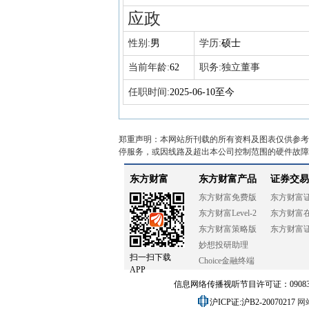
应政
性别:
男
学历:
硕士
当前年龄:
62
职务:
独立董事
任职时间:
2025-06-10至今
郑重声明：本网站所刊载的所有资料及图表仅供参考
停服务，或因线路及超出本公司控制范围的硬件故障