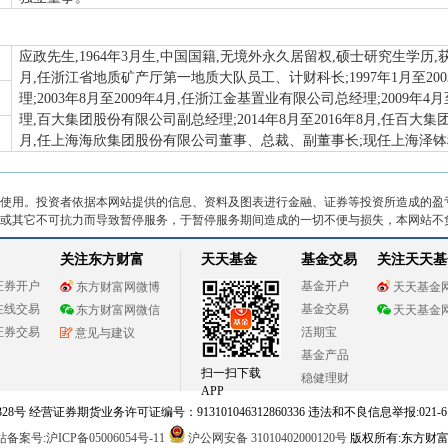
应政先生,1964年3月生,中国国籍,无境外永久居留权,硕士研究生学历,获高
月,任浙江省地质矿产厅第一地质大队员工、计财科长;1997年1月至20
理;2003年8月至2009年4月,任浙江金基置业有限公司总经理;2009年
理,百大集团股份有限公司副总经理;2014年8月至2016年8月,任百大集团
月,任上海海欣集团股份有限公司董事、总裁、副董事长;现任上海泽
使用。投资者依据本网站提供的信息、资料及图表进行金融、证券等投资所造成的盈
或其它不可抗力而导致暂停服务，于暂停服务期间造成的一切不便与损失，本网站不