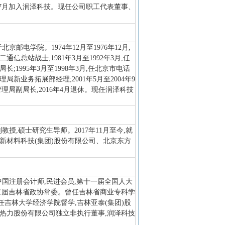
2年7月加入润泽科技。现任公司职工代表董事、
京邮电学院。1974年12月至1976年12月,
通信总站战士;1981年3月至1992年3月,任
长;1995年3月至1998年3月,任北京市电话
局新业务拓展部经理;2001年5月至2004年9
管理局副局长,2016年4月退休。现任润泽科技
教授,硕士研究生导师。2017年11月至今,就
新材料科技(集团)股份有限公司、北京东方
,中国注册会计师,民进会员,第十一届全国人大
十二届吉林省政协常委。曾任吉林省商业专科学
吉林大学经济学院督学,吉林亚泰(集团)股
城热力股份有限公司独立非执行董事,润泽科技