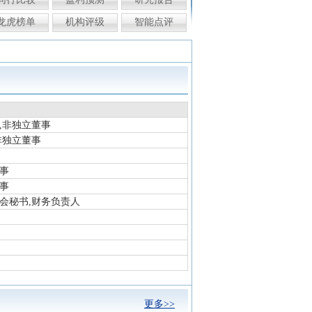
龙虎榜单
机构评级
智能点评
,非独立董事
非独立董事
事
事
会秘书,财务负责人
更多>>