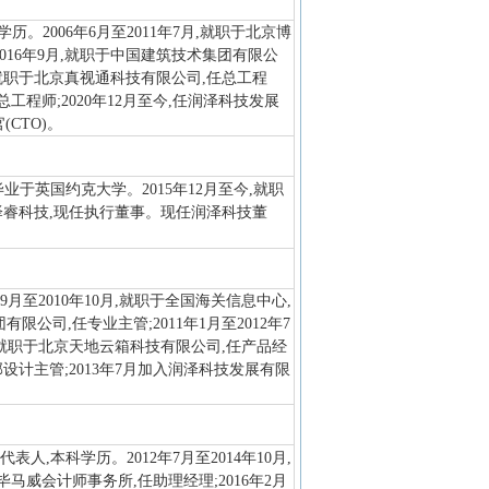
历。2006年6月至2011年7月,就职于北京博
016年9月,就职于中国建筑技术集团有限公
月,就职于北京真视通科技有限公司,任总工程
总工程师;2020年12月至今,任润泽科技发展
CTO)。
毕业于英国约克大学。2015年12月至今,就职
于泽睿科技,现任执行董事。现任润泽科技董
9月至2010年10月,就职于全国海关信息中心,
有限公司,任专业主管;2011年1月至2012年7
4月,就职于北京天地云箱科技有限公司,任产品经
部设计主管;2013年7月加入润泽科技发展有限
人,本科学历。2012年7月至2014年10月,
于毕马威会计师事务所,任助理经理;2016年2月