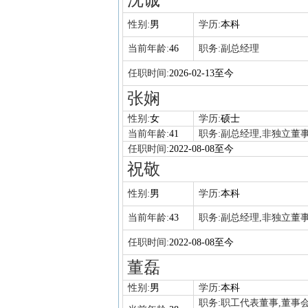
沈诚
性别:
男
学历:
本科
当前年龄:
46
职务:
副总经理
任职时间:
2026-02-13至今
张娴
性别:
女
学历:
硕士
当前年龄:
41
职务:
副总经理,非独立董
任职时间:
2022-08-08至今
祝敬
性别:
男
学历:
本科
当前年龄:
43
职务:
副总经理,非独立董
任职时间:
2022-08-08至今
董磊
性别:
男
学历:
本科
职务:
职工代表董事,董事