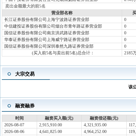
卖出金额最大的前5名
营业部名称
买
长江证券股份有限公司上海宁波路证券营业部
0
中信建投证券股份有限公司烟台市青年路证券营业部
0
国信证券股份有限公司南京洪武路证券营业部
0
华泰证券股份有限公司上海威宁路证券营业部
0
国信证券股份有限公司深圳泰然九路证券营业部
0
(买入前5名与卖出前5名)
总合计：
2185
大宗交易
该
融资融券
时间
融资买入额(元)
融资偿还额(元)
2026-08-07
2,915,910.00
4,321,935.00
117
2026-08-06
4,641,825.00
4,964,252.00
119