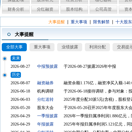
财务分析
分红融资
股本结构
公司高管
资
|
|
|
大事提醒
重大事项
限售解禁
十大股东
大事提醒
全部大事
重大事项
业绩披露
利润分配
交易提
未来
2026-08-27
中报预披露
于2026-08-27披露2026年中报
历史
2026-08-07
融资融券
融资余额1.176亿，融资净买入额-140.
2026-06-18
机构调研
于2026-06-18接待调研，参与对
2026-06-03
分红送转
2025年度分配10派5元(含税)，股权登记日
2026-05-20
股东大会
于2026-05-20召开2025年年度股东大
2026-04-29
一季报披露
2026年一季报归属净利润1.886亿元，
2026-04-29
年报披露
2025年年报归属净利润5.121亿元，同