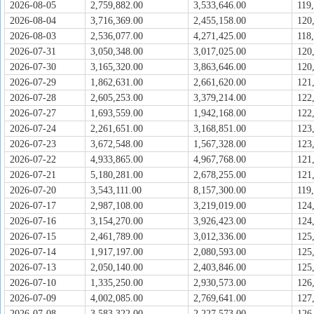
2026-08-05
2,759,882.00
3,533,646.00
119
2026-08-04
3,716,369.00
2,455,158.00
120
2026-08-03
2,536,077.00
4,271,425.00
118
2026-07-31
3,050,348.00
3,017,025.00
120
2026-07-30
3,165,320.00
3,863,646.00
120
2026-07-29
1,862,631.00
2,661,620.00
121
2026-07-28
2,605,253.00
3,379,214.00
122
2026-07-27
1,693,559.00
1,942,168.00
122
2026-07-24
2,261,651.00
3,168,851.00
123
2026-07-23
3,672,548.00
1,567,328.00
123
2026-07-22
4,933,865.00
4,967,768.00
121
2026-07-21
5,180,281.00
2,678,255.00
121
2026-07-20
3,543,111.00
8,157,300.00
119
2026-07-17
2,987,108.00
3,219,019.00
124
2026-07-16
3,154,270.00
3,926,423.00
124
2026-07-15
2,461,789.00
3,012,336.00
125
2026-07-14
1,917,197.00
2,080,593.00
125
2026-07-13
2,050,140.00
2,403,846.00
125
2026-07-10
1,335,250.00
2,930,573.00
126
2026-07-09
4,002,085.00
2,769,641.00
127
2026-07-08
3,583,322.00
2,227,573.00
126